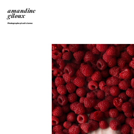
amandine
giloux
Photographe plasticienne