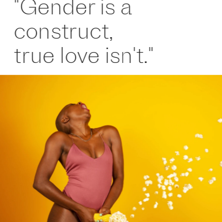
"Gender is a 
construct,
true love isn't."